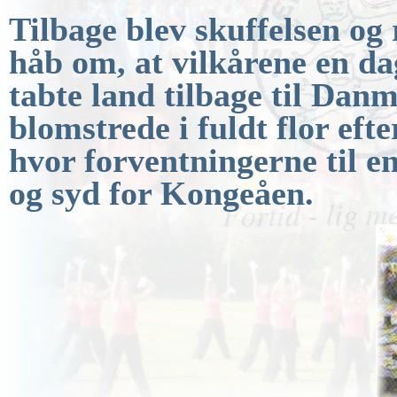
Tilbage blev skuffelsen og 
håb om, at vilkårene
en da
tabte land tilbage til Dan
blomstrede i fuldt flor efte
hvor forventningerne til e
og syd for Kongeåen.