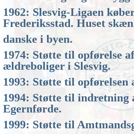
1962: Slesvig-Ligaen køber
Frederiksstad. Huset skænk
danske i byen.
1974: Støtte til opførelse
ældreboliger i Slesvig.
1993: Støtte til opførelsen 
1994: Støtte til indret
Egernførde.
1999: Støtte til Amtmands