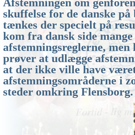
Afstemningen om
genfore
skuffelse for de
danske på 
tænkes der specielt på resu
kom fra dansk side mange
afstemningsreglerne, men 
prøver at udlægge afstemni
at der ikke ville have været
afstemningsområderne i zon
steder omkring
Flensborg.