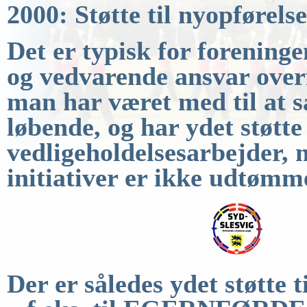
2000: Støtte til nyopførels
Det er typisk for foreninge
og vedvarende ansvar
over
man har været med til at 
løbende, og har ydet støtte 
vedligeholdelsesarbejder,
n
initiativer er ikke udtømm
Der er således ydet støtte 