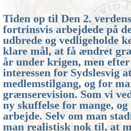
Tiden op til Den 2. verden
fortrinsvis arbejdede på
de
udbrede og vedligeholde ke
klare mål, at få ændret g
år under krigen, men
efte
interessen for Sydslesvig a
medlemstilgang, og for
ma
grænserevision. Som vi ved,
ny skuffelse for mange, og 
arbejde.
Selv om man stadi
man realistisk nok til, at 