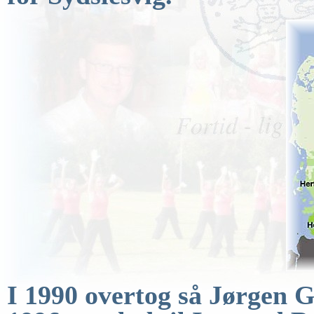
I 1990
overtog så Jørgen G