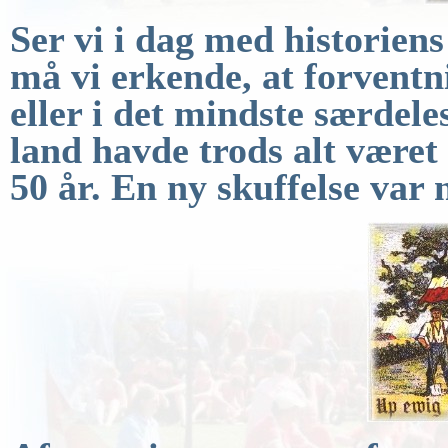
Ser vi i dag med historiens
må vi erkende, at
forventn
eller i det mindste særdele
land havde trods alt være
50
år.
En ny skuffelse var