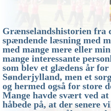
Grænselandshistorien fra 
spændende læsning med
m
med mange mere eller mind
mange interessante person
som blev et glædens år for
Sønderjylland, men et sorg
og hermed også for
store d
Mange havde svært ved at a
håbede på, at der senere
vi