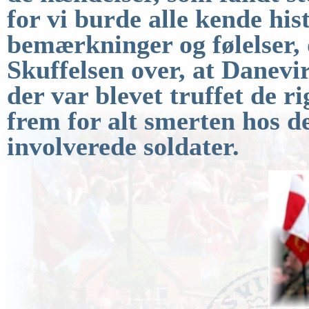
for vi burde alle kende his
bemærkninger og følelser,
Skuffelsen over, at Danevi
der var blevet truffet de r
frem for alt smerten hos d
involverede soldater.